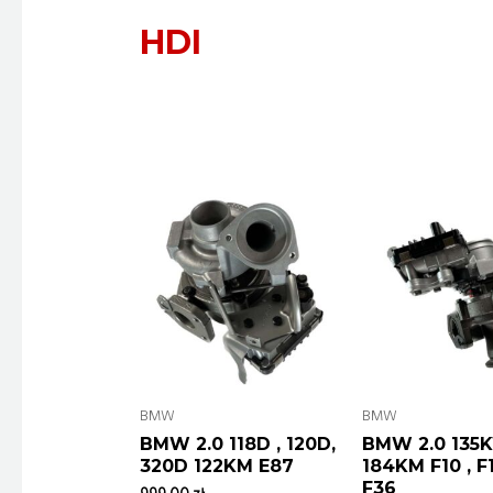
HDI
BMW
BMW
BMW 2.0 118D , 120D,
BMW 2.0 135K
320D 122KM E87
184KM F10 , F11
F36