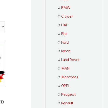
BMW
Citroen
DAF
Fiat
Ford
Iveco
Land Rover
MAN
Mercedes
OPEL
Peugeot
TD
Renault