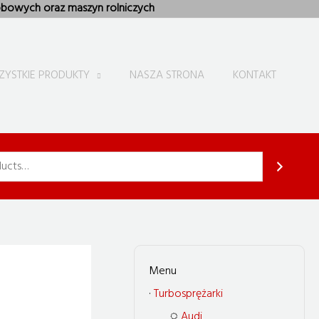
bowych oraz maszyn rolniczych
ZYSTKIE PRODUKTY
NASZA STRONA
KONTAKT
Turbosprężarki
Audi