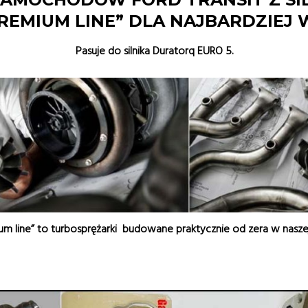
PREMIUM LINE” DLA NAJBARDZIEJ
Pasuje do silnika Duratorq EURO 5.
um line” to turbosprężarki budowane praktycznie od zera w naszej 