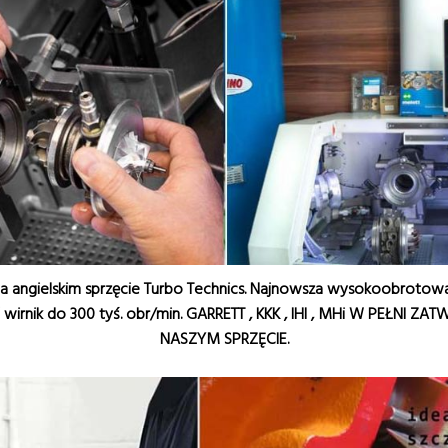
a angielskim sprzęcie Turbo Technics. Najnowsza wysokoobrotow
ić wirnik do 300 tyś. obr/min. GARRETT , KKK , IHI , MHi W PEŁNI
NASZYM SPRZĘCIE.