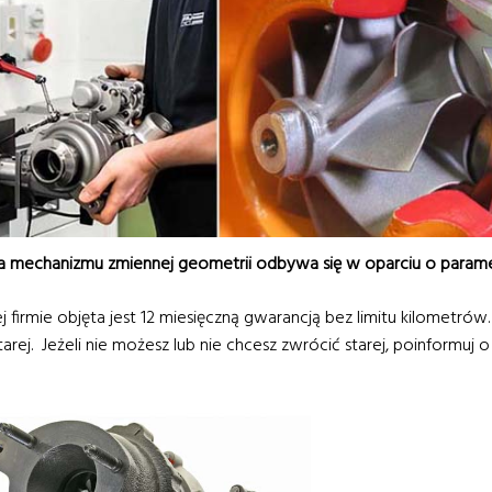
a mechanizmu zmiennej geometrii odbywa się w oparciu o paramet
 firmie objęta jest 12 miesięczną gwarancją bez limitu kilometrów.
rej. Jeżeli nie możesz lub nie chcesz zwrócić starej, poinformuj 