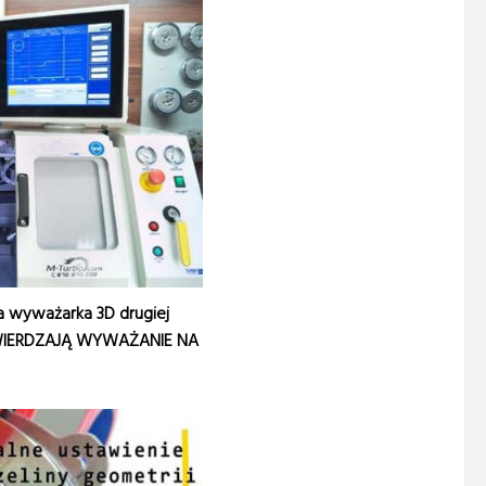
a wyważarka 3D drugiej
 ZATWIERDZAJĄ WYWAŻANIE NA