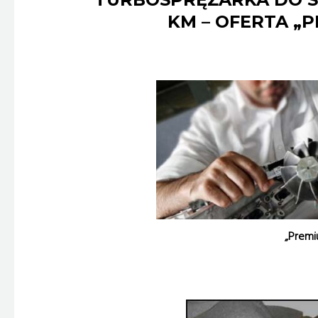
KM – OFERTA „
„Premi