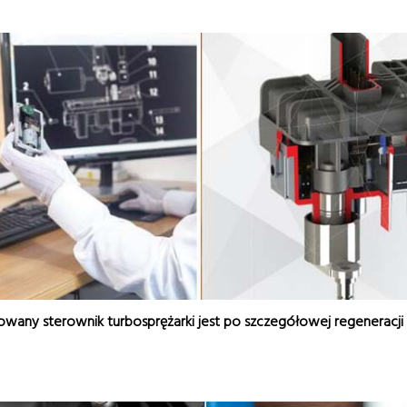
any sterownik turbosprężarki jest po szczegółowej regeneracji 