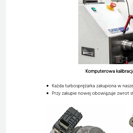
Komputerowa kalibracj
Każda turbosprężarka zakupiona w naszej
Przy zakupie nowej obowiązuje zwrot sta