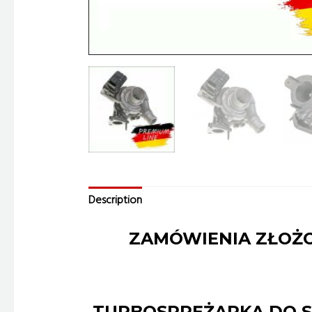
Description
ZAMÓWIENIA ZŁOŻO
TURBOSPRĘŻARKA DO SAM