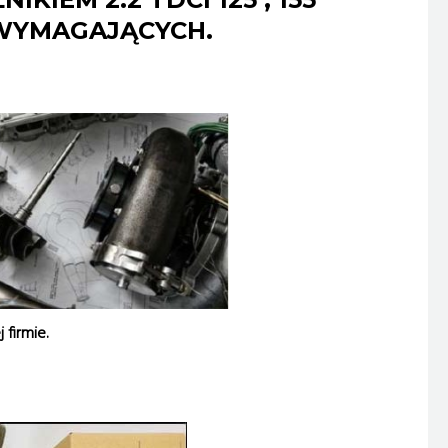
 WYMAGAJĄCYCH.
firmie.