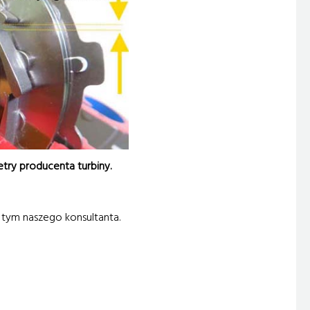
ry producenta turbiny.
o tym naszego konsultanta.