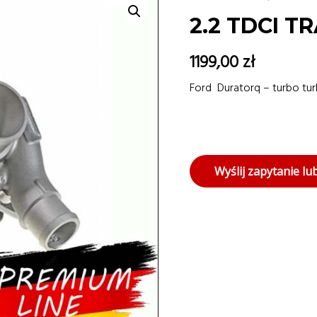
2.2 TDCI T
1199,00
zł
Ford Duratorq – turbo tur
Wyślij zapytanie l