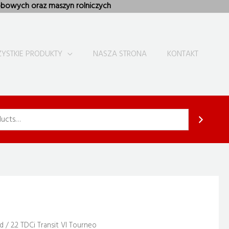
bowych oraz maszyn rolniczych
YSTKIE PRODUKTY
NASZA STRONA
KONTAKT
d
/ 2.2 TDCi Transit VI Tourneo